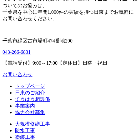
ついてのお悩みは、
千葉県を中心に年間1,000件の実績を持つ日東までお気軽に
お問い合わせください。
千葉市緑区古市場町474番地290
043-266-6831
【電話受付】9:00～17:00【定休日】日曜・祝日
お問い合わせ
トップページ
日東のご紹介
てきぱき相談係
事業案内
協力会社募集
大規模修繕工事
防水工事
塗装工事