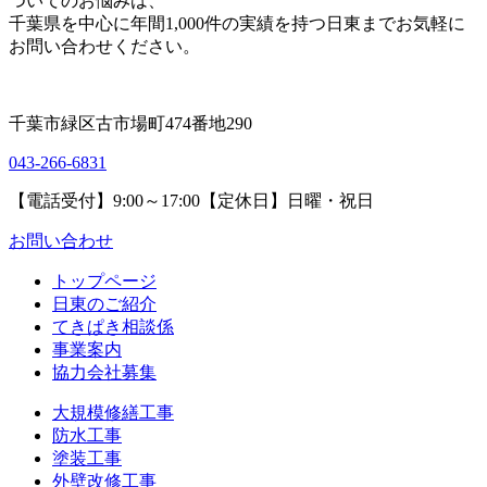
ついてのお悩みは、
千葉県を中心に年間1,000件の実績を持つ日東までお気軽に
お問い合わせください。
千葉市緑区古市場町474番地290
043-266-6831
【電話受付】9:00～17:00【定休日】日曜・祝日
お問い合わせ
トップページ
日東のご紹介
てきぱき相談係
事業案内
協力会社募集
大規模修繕工事
防水工事
塗装工事
外壁改修工事