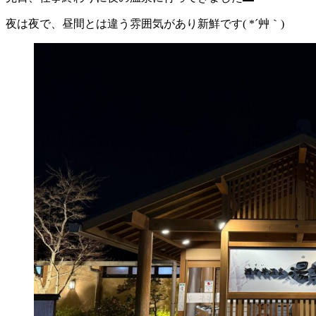
夜は夜で、昼間とは違う雰囲気があり新鮮です( *´艸｀)