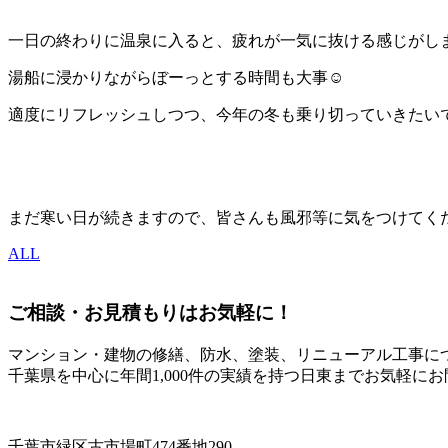
一日の終わりに温泉に入ると、疲れが一気に抜ける感じがし
湯船に浸かりながらぼーっとする時間も大事☺
適度にリフレッシュしつつ、今年の冬も乗り切っていきたい
まだ寒い日が続きますので、皆さんも風邪等に気をつけてくださ
ALL
ご相談・お見積もりはお気軽に！
マンション・建物の修繕、防水、塗装、リニューアル工事に
千葉県を中心に年間1,000件の実績を持つ日東までお気軽に
千葉市緑区古市場町474番地290